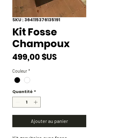
SKU : 364115376135191
Kit Fosse
Champoux
Prix
499,00 $US
Couleur
*
Quantité
*
Ajouter au panier