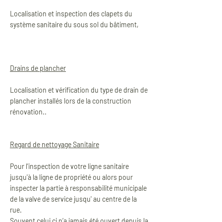
Localisation et inspection des clapets du
système sanitaire du sous sol du bâtiment,
Drains de plancher
Localisation et vérification du type de drain de
plancher installés lors de la construction
rénovation..
Regard de nettoyage Sanitaire
Pour l'inspection de votre ligne sanitaire
jusqu'à la ligne de propriété ou alors pour
inspecter la partie à responsabilité municipale
de la valve de service jusqu' au centre de la
rue.
Souvent celui ci n’a jamais été ouvert depuis la