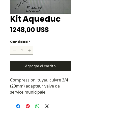
Kit Aqueduc
Precio
1248,00 US$
Cantidad
*
Agregar al carrito
Compression, tuyau cuivre 3/4
(20mm) adapteur valve de
service municipale